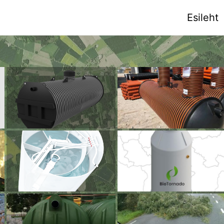
Esileht